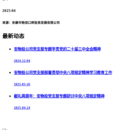
2025-04
来源：安康市物流口岸投资发展有限公司
最新动态
安物投公司党支部专题学贯党的二十届三中全会精神
2024-12-04
安物投公司党支部部署贯彻中央八项规定精神学习教育工作
2025-03-26
献礼两周年：安物投党支部专题研讨中央八项规定精神
2025-04-24