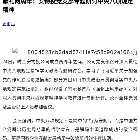
献礼两周年：安物投党支部专题研讨中央八项规定
精神
大
中
小
4月
24日，时至安物投公司成立两周年之际，公司党支部召开深入贯彻
中央八项规定精神学习教育专题研讨会。学习了《习近平关于加强
党的作风建设论述摘编》部分篇目和《中央政治局贯彻落实中央八
项规定实施细则》，组织观看了警示教育片《强化正风肃纪》。对
深入贯彻中央八项规定精神学习教育进行专题研讨。公司全体党员
及主管以上人员参加会议。
会议强调，中央八项规定不是简单的“行为守则”，而是中国共
产党跳出历史周期率的哲学宣言，是解码中国道路成功的政治密
码，更是国有企业在新发展格局中破浪前行的生存法则。