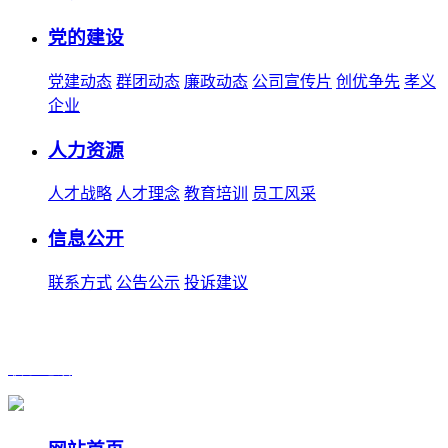
党的建设
党建动态
群团动态
廉政动态
公司宣传片
创优争先
孝义
企业
人力资源
人才战略
人才理念
教育培训
员工风采
信息公开
联系方式
公告公示
投诉建议
联系电话