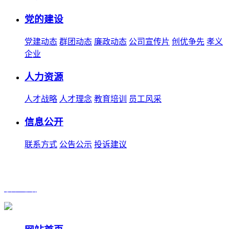
党的建设
党建动态
群团动态
廉政动态
公司宣传片
创优争先
孝义
企业
人力资源
人才战略
人才理念
教育培训
员工风采
信息公开
联系方式
公告公示
投诉建议
联系电话