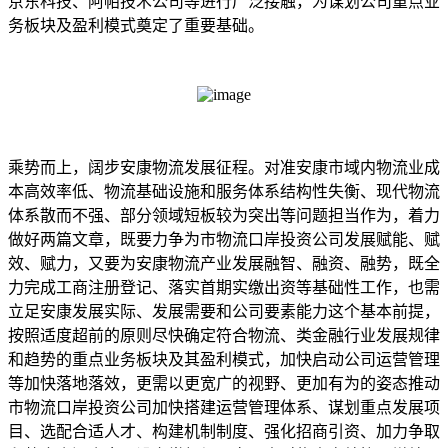
京东科技、阿帕技术公司等进行广泛接触，为谋划公司重点业
务板块及盈利模式奠定了重要基础。
乘势而上，阔步安康物流发展征程。对准安康市域内物流业成
本高效率低、物流基础设施和服务体系结构性失衡、现代物流
体系散而不强、部分领域短板较为突出等问题担当作为，着力
做好两篇文章，既要力争为市物流口岸投资公司发展赋能、赋
效、赋力，又要为安康物流产业发展融智、融资、融势，既全
力完成工商注册登记、落实首期实缴出资等基础性工作，也需
立足安康发展实际、发展需要和公司要素能力这个基本前提，
按照适度超前的原则尽快确定符合物流、类金融行业发展规律
和趋势的重点业务板块及其盈利模式，加快启动公司运营管理
等加快落地落效，更需以更宽广的视野、更加有为的姿态推动
市物流口岸投资公司加快搭建运营管理体系、谋划重点发展项
目、选配合适人才、构建机制制度、强化招商引资、加力争取