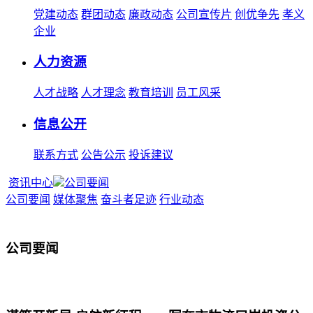
党建动态
群团动态
廉政动态
公司宣传片
创优争先
孝义
企业
人力资源
人才战略
人才理念
教育培训
员工风采
信息公开
联系方式
公告公示
投诉建议
资讯中心
公司要闻
公司要闻
媒体聚焦
奋斗者足迹
行业动态
公司要闻