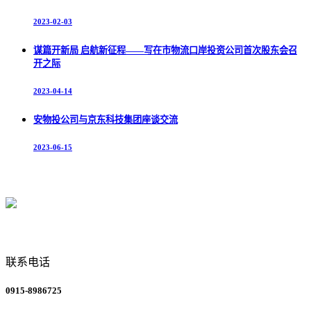
2023-02-03
谋篇开新局 启航新征程——写在市物流口岸投资公司首次股东会召
开之际
2023-04-14
安物投公司与京东科技集团座谈交流
2023-06-15
联系电话
0915-8986725