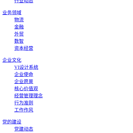
行业动态
业务领域
物流
金融
外贸
数智
资本经营
企业文化
VI设计系统
企业使命
企业愿景
核心价值观
经营管理理念
行为准则
工作作风
党的建设
党建动态