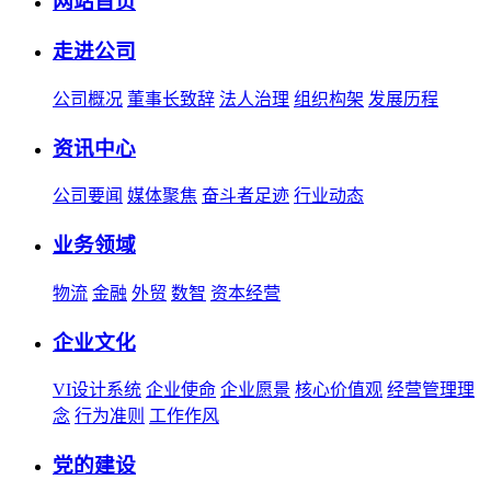
网站首页
走进公司
公司概况
董事长致辞
法人治理
组织构架
发展历程
资讯中心
公司要闻
媒体聚焦
奋斗者足迹
行业动态
业务领域
物流
金融
外贸
数智
资本经营
企业文化
VI设计系统
企业使命
企业愿景
核心价值观
经营管理理
念
行为准则
工作作风
党的建设