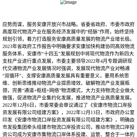
应势而谋，服务安康开放兴市战略。省委省政府、市委市政府
高度现代物流产业在服务经济发展中的“经脉”作用，始终坚持
规划引领，着力打造服务安康高质量发展的物流产业增长极。
2023年省政府工作报告中明确要求安康加快构建协同高效物流
服务体系，安康市“十四五”发展规划中将现代物流作为新四大
支柱产业进行重点发展，市委主要领导2022年4月专题调研现
代交通物流产业发展情况时强调，发展现代物流产业对畅通
“双循环”、支撑安康高质量发展具有重要意义，要用系统思
维、创新思维推动物流产业提质增效、破解物流产业发展瓶
颈，完善“通道+枢纽+网络”物流模式，大力支持物流企业做大
做强，促进物流产业集约化发展，推进物流产业高质量发展。
2022年12月6日，市委常委会审议通过了《安康市物流口岸投
资发展有限公司组建方案》，2022年12月13日，市政府办公室
印发《安康市物流口岸投资发展有限公司组建方案》，明确由
市发投集团牵头组建市物流口岸投资公司，推动市物流口岸投
资公司成为安康市集物流口岸体系投建、运管、整合于一体的