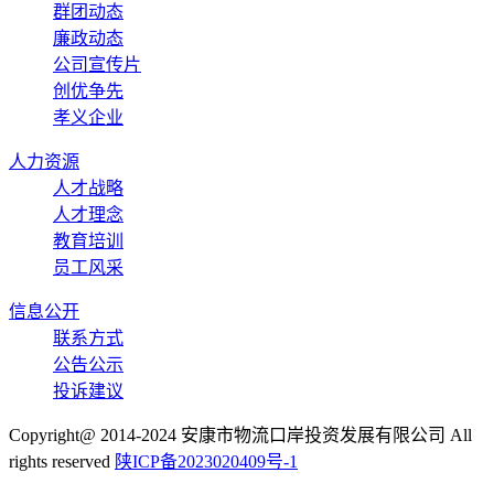
群团动态
廉政动态
公司宣传片
创优争先
孝义企业
人力资源
人才战略
人才理念
教育培训
员工风采
信息公开
联系方式
公告公示
投诉建议
Copyright@ 2014-2024 安康市物流口岸投资发展有限公司 All
rights reserved
陕ICP备2023020409号-1