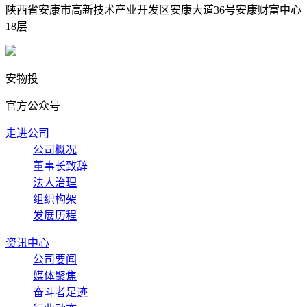
陕西省安康市高新技术产业开发区安康大道36号安康财富中心
18层
安物投
官方公众号
走进公司
公司概况
董事长致辞
法人治理
组织构架
发展历程
资讯中心
公司要闻
媒体聚焦
奋斗者足迹